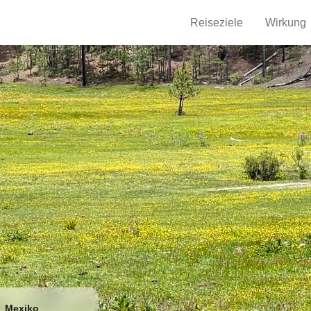
Reiseziele
Wirkung
,
Mexiko