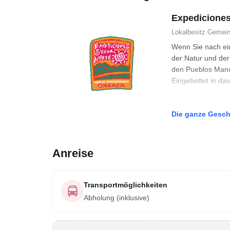
Expediciones
Lokalbesitz
Gemein
Wenn Sie nach ei
der Natur und der
den Pueblos Manc
Eingebettet in d
Die ganze Gesch
Anreise
Transportmöglichkeiten
Abholung (inklusive)