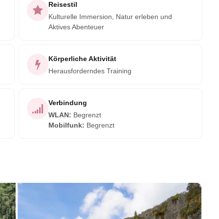
Reisestil
Kulturelle Immersion, Natur erleben und
Aktives Abenteuer
Körperliche Aktivität
Herausforderndes Training
Verbindung
WLAN
:
Begrenzt
Mobilfunk
:
Begrenzt