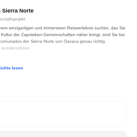
 Sierra Norte
schaftsprojekt
nem einzigartigen und immersiven Reiseerlebnis suchen, das Sie
 Kultur der Zapoteken-Gemeinschaften näher bringt, sind Sie bei
omunados der Sierra Norte von Oaxaca genau richtig.
as wunderschöne
ichte lesen