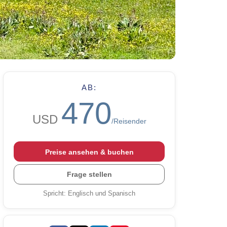
AB:
470
USD
/Reisender
Preise ansehen & buchen
Frage stellen
Spricht
:
Englisch und Spanisch