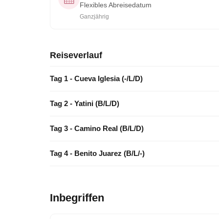
Flexibles Abreisedatum
Ganzjährig
Reiseverlauf
Tag 1 - Cueva Iglesia (-/L/D)
Tag 2 - Yatini (B/L/D)
Tag 3 - Camino Real (B/L/D)
Tag 4 - Benito Juarez (B/L/-)
Inbegriffen