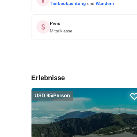
Tierbeobachtung
und
Wandern
Preis
Mittelklasse
Erlebnisse
USD 95/Person