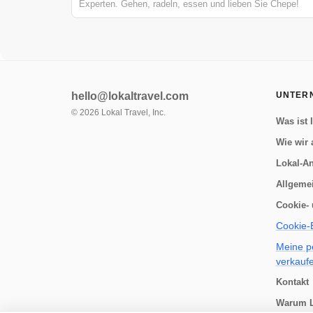
Experten. Gehen, radeln, essen und lieben Sie Chepe!
hello@lokaltravel.com
UNTER
©
2026
Lokal Travel, Inc.
Was ist 
Wie wir 
Lokal-An
Allgeme
Cookie- 
Cookie-E
Meine p
verkauf
Kontakt
Warum L