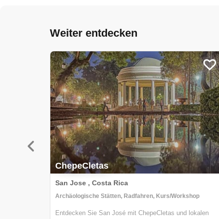
Weiter entdecken
ChepeCletas
San Jose , Costa Rica
Archäologische Stätten, Radfahren, Kurs/Workshop
Entdecken Sie San José mit ChepeCletas und lokalen