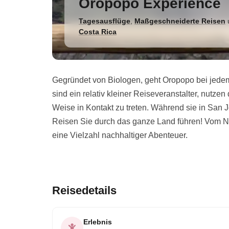
Oropopo Experience
Tagesausflüge
,
Maßgeschneiderte Reisen
Costa Rica
Gegründet von Biologen, geht Oropopo bei jedem i
sind ein relativ kleiner Reiseveranstalter, nutz
Weise in Kontakt zu treten. Während sie in San
Reisen Sie durch das ganze Land führen! Vom Ne
eine Vielzahl nachhaltiger Abenteuer.
Reisedetails
Erlebnis