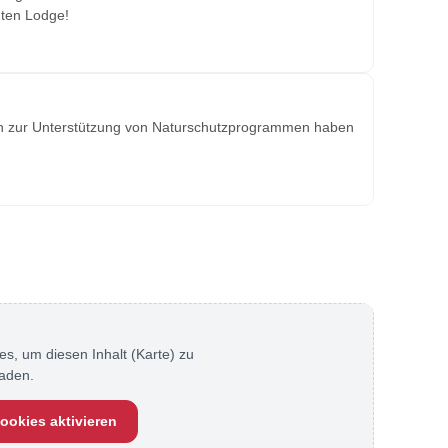
mten Lodge!
hin zur Unterstützung von Naturschutzprogrammen haben
es, um diesen Inhalt (Karte) zu
laden.
ookies aktivieren