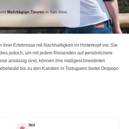
und
Mehrtägige Touren
in
San Jose
,
hrer Erlebnisse mit Nachhaltigkeit im Hinterkopf vor. Sie
en dies jedoch, um mit jedem Reisenden auf persönlichere
 Jose ansässig sind, können ihre maßgeschneiderten
belwald bis zu den Kanälen in Tortuguero bietet Oropopo
Stil