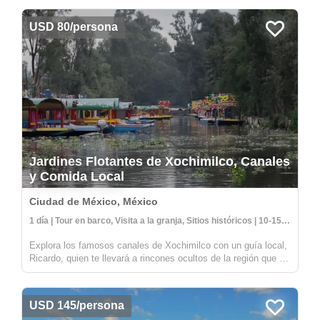
USD 80/persona
Jardines Flotantes de Xochimilco, Canales
y Comida Local
Ciudad de México, México
1 día | Tour en barco, Visita a la granja, Sitios históricos | 10-15 personas
Explora los famosos canales de Xochimilco con un guía local,
Ricardo, quien te llevará a rincones ocultos de la región que no
son visitados por otros viajeros. Mientras que muchas
embarcaciones en Xochimilco se utilizan para fiestas, este
tour ofrece una experiencia única...
USD 145/persona