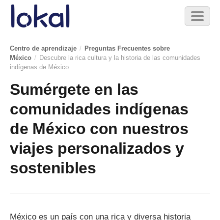
Skip to main content
Toggl
naviga
Centro de aprendizaje
/
Preguntas Frecuentes sobre
México
/
Descubre la rica cultura y la historia de las comunidades
indígenas de México
Sumérgete en las
comunidades indígenas
de México con nuestros
viajes personalizados y
sostenibles
México es un país con una rica y diversa historia