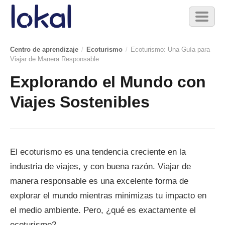
Skip to main content
Toggl
naviga
Centro de aprendizaje
/
Ecoturismo
/
Ecoturismo: Una Guía para
Viajar de Manera Responsable
Explorando el Mundo con
Viajes Sostenibles
El ecoturismo es una tendencia creciente en la
industria de viajes, y con buena razón. Viajar de
manera responsable es una excelente forma de
explorar el mundo mientras minimizas tu impacto en
el medio ambiente. Pero, ¿qué es exactamente el
ecoturismo?