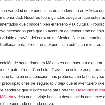
e una variedad de experiencias de senderismo en México qu
omo prioridad. Nuestros tours guiados aseguran que estés 
imentados que conocen bien el terreno y la cultura. Propor
poyo necesarios para que tu aventura de senderismo no solo
nolvidable a través del corazón de México. Nuestras camina
diseñadas para ofrecer una experiencia auténtica mientras 
dición de senderismo en México es una puerta a explorar la
que el país ofrece. Con Lokal Travel, no solo te aseguras u
sino también una conexión más profunda con la tierra y su 
s preocupaciones de seguridad y deja que el aventurero que 
 de senderos que México tiene para ofrecer.
Descubre nuest
 México
y deja que el viaje hacia lo desconocido comience 
ción esperando en cada curva.