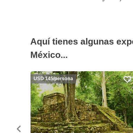
Aquí tienes algunas exp
México...
USD 145/persona