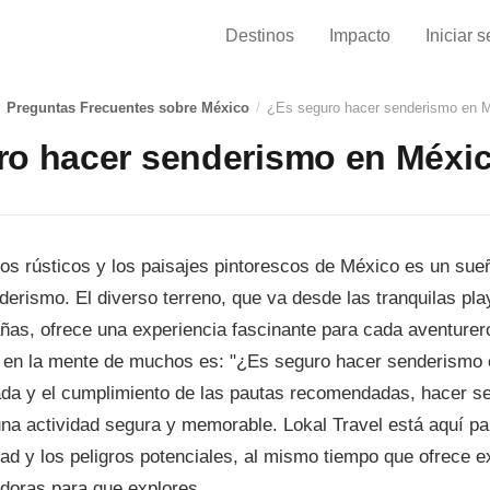
Destinos
Impacto
Iniciar 
Preguntas Frecuentes sobre México
/
¿Es seguro hacer senderismo en 
ro hacer senderismo en Méxi
ros rústicos y los paisajes pintorescos de México es un su
derismo. El diverso terreno, que va desde las tranquilas pla
as, ofrece una experiencia fascinante para cada aventurero
 en la mente de muchos es: "¿Es seguro hacer senderismo 
da y el cumplimiento de las pautas recomendadas, hacer s
na actividad segura y memorable. Lokal Travel está aquí par
d y los peligros potenciales, al mismo tiempo que ofrece e
doras para que explores.