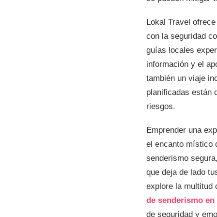
Lokal Travel ofrec
con la seguridad c
guías locales exper
información y el a
también un viaje i
planificadas están 
riesgos.
Emprender una expe
el encanto místico 
senderismo segura, 
que deja de lado tu
explore la multitud
de senderismo en
de seguridad y emo