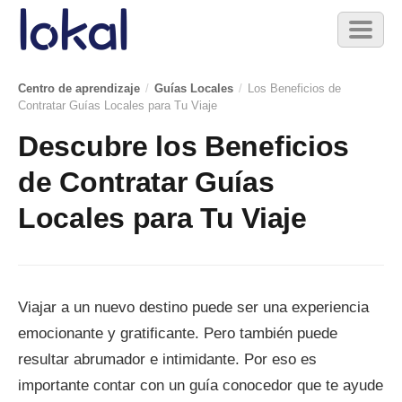
Skip to main content
Toggl
naviga
Centro de aprendizaje
/
Guías Locales
/
Los Beneficios de
Contratar Guías Locales para Tu Viaje
Descubre los Beneficios
de Contratar Guías
Locales para Tu Viaje
Viajar a un nuevo destino puede ser una experiencia
emocionante y gratificante. Pero también puede
resultar abrumador e intimidante. Por eso es
importante contar con un guía conocedor que te ayude