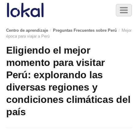
Skip to main content
Toggl
naviga
Centro de aprendizaje
/
Preguntas Frecuentes sobre Perú
/
Mejor
época para viajar a Perú
Eligiendo el mejor
momento para visitar
Perú: explorando las
diversas regiones y
condiciones climáticas del
país