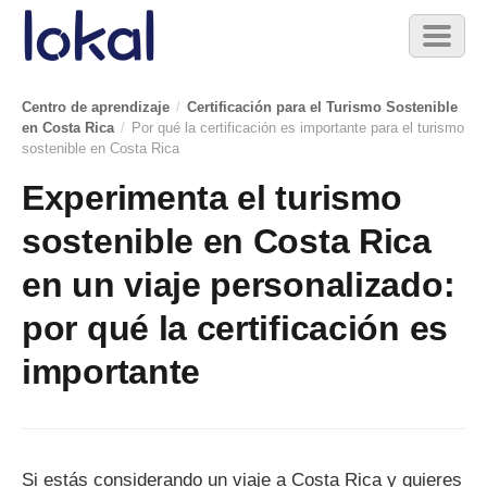
Skip to main content
Toggl
naviga
Centro de aprendizaje
/
Certificación para el Turismo Sostenible
en Costa Rica
/
Por qué la certificación es importante para el turismo
sostenible en Costa Rica
Experimenta el turismo
sostenible en Costa Rica
en un viaje personalizado:
por qué la certificación es
importante
Si estás considerando un viaje a Costa Rica y quieres