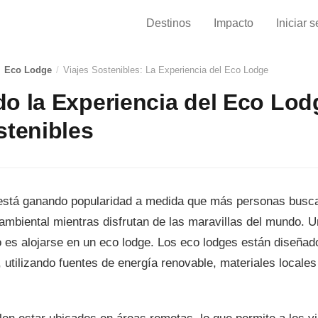
Destinos
Impacto
Iniciar 
Eco Lodge
/
Viajes Sostenibles: La Experiencia del Eco Lodge
o la Experiencia del Eco Lod
stenibles
e está ganando popularidad a medida que más personas busc
ambiental mientras disfrutan de las maravillas del mundo. 
 es alojarse en un eco lodge. Los eco lodges están diseñad
, utilizando fuentes de energía renovable, materiales locales