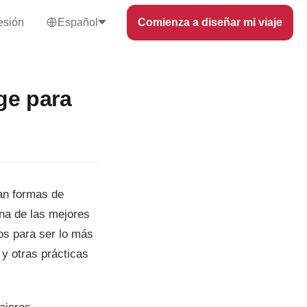
sesión
Español
Comienza a diseñar mi viaje
ge para
an formas de
Una de las mejores
os para ser lo más
 y otras prácticas