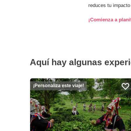
reduces tu impacto 
¡Comienza a planif
Aquí hay algunas experi
¡Personaliza este viaje!