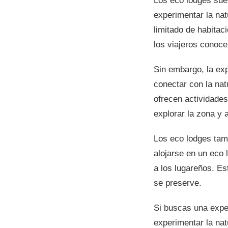
Los eco lodges suel
experimentar la na
limitado de habita
los viajeros conoce
Sin embargo, la exp
conectar con la nat
ofrecen actividade
explorar la zona y a
Los eco lodges tam
alojarse en un eco 
a los lugareños. Es
se preserve.
Si buscas una exper
experimentar la na