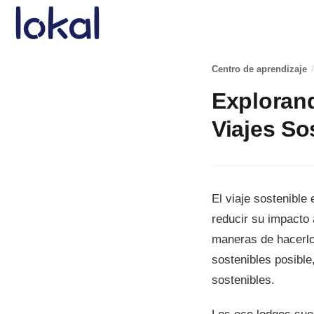
Skip to main content
Centro de aprendizaje
/
Explorand
Viajes So
El viaje sostenibl
reducir su impacto 
maneras de hacerlo
sostenibles posible
sostenibles.