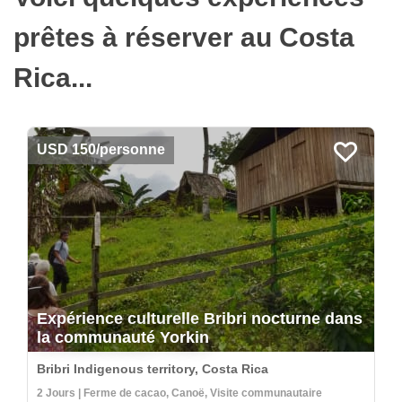
prêtes à réserver au Costa
Rica...
USD 150/personne
Expérience culturelle Bribri nocturne dans
la communauté Yorkin
Bribri Indigenous territory, Costa Rica
2 Jours | Ferme de cacao, Canoë, Visite communautaire