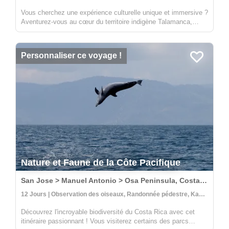
Vous cherchez une expérience culturelle unique et immersive ?
Aventurez-vous au cœur du territoire indigène Talamanca,
dans la partie supérieure de la rivière Yorkin. Au départ de la
ville de Bambú, vous ferez un voyage en pirogue traditionnelle
v...
Personnaliser ce voyage !
Nature et Faune de la Côte Pacifique
San Jose > Manuel Antonio > Osa Peninsula, Costa Rica
12 Jours | Observation des oiseaux, Randonnée pédestre, Kayak
Découvrez l'incroyable biodiversité du Costa Rica avec cet
itinéraire passionnant ! Vous visiterez certains des parcs