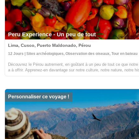
Peru Experience - Un peu de tout
Lima, Cusco, Puerto Maldonado, Pérou
12 Jours | Sites archéologiques, Observation des oiseaux, Tour en bateau
Découvrez le Pérou autrement, en goûtant à un peu de tout ce que notre
a à offrir. Apprenez-en davantage sur notre culture, notre nature, notre hi
et bien plus encore au cours de ce merveilleux voyage à travers une su
sélection de ...
Personnaliser ce voyage !