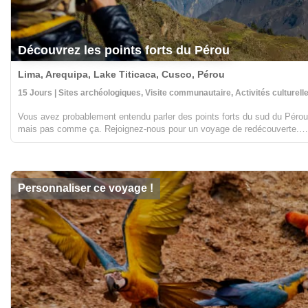
Découvrez les points forts du Pérou
Lima, Arequipa, Lake Titicaca, Cusco, Pérou
15 Jours | Sites archéologiques, Visite communautaire, Activités culturell
Vous avez probablement entendu parler des points forts du sud du Pérou
mais pas comme ça. Rejoignez-nous pour un voyage de redécouverte.
Connectez Machu Picchu et les principaux points forts du Pérou avec le
meilleur de nos joyaux cachés. Lacs,...
Personnaliser ce voyage !