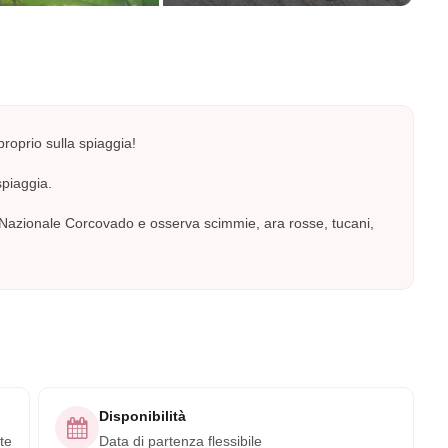
 proprio sulla spiaggia!
spiaggia.
o Nazionale Corcovado e osserva scimmie, ara rosse, tucani,
Disponibilità
te
Data di partenza flessibile