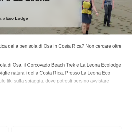
a
e
Eco Lodge
atica della penisola di Osa in Costa Rica? Non cercare oltre
isola di Osa, il Corcovado Beach Trek e La Leona Ecolodge
viglie naturali della Costa Rica. Presso La Leona Eco
le tiki sulla spiaggia, dove potresti persino avvistare
vventura nel Parco Nazionale Corcovado, dove avrai
o e incontrare una varietà di fauna esotica. Con una guida
e scimmie, tucani, formichieri, ara rosse e molto altro.
splorare la penisola di Osa e vivere il meglio della