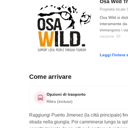
Osa Wild Tr
Proprietà locale
Osa Wild si dist
interamente da c
immergono i viag
nazione. Gl
Leggi l'intera 
Come arrivare
Opzioni di trasporto
Ritiro (incluso)
Raggiungi Puerto Jimenez (la città principale) fin
strada nella giungla. Poi camminerai lungo la sp