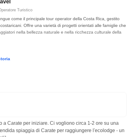
avel
Operatore Turistico
ingue come il principale tour operator della Costa Rica, gestito
ostaricani. Offre una varietà di progetti orientati alle famiglie che
giatori nella bellezza naturale e nella ricchezza culturale della
storia
o a Carate per iniziare. Ci vogliono circa 1-2 ore su una
lendida spiaggia di Carate per raggiungere l'ecolodge - un