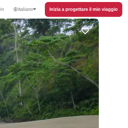
in
Italiano
Inizia a progettare il mio viaggio