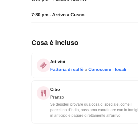
7:30 pm - Arrivo a Cusco
Cosa è incluso
Attività
Fattoria di caffè
e
Conoscere i locali
Cibo
Pranzo
Se desideri provare qualcosa di speciale, come il
porcellino d'India, possiamo coordinare con la famig
in anticipo e pagare direttamente all'arrivo.