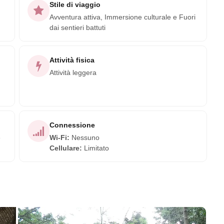
Stile di viaggio
Avventura attiva, Immersione culturale e Fuori
dai sentieri battuti
Attività fisica
Attività leggera
Connessione
e
Wi-Fi
:
Nessuno
Cellulare
:
Limitato