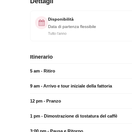
Dettagli
Disponibilità
Data di partenza flessibile
Tutto l'anno
Itinerario
5 am - Ritiro
9 am - Arrivo e tour iniziale della fattoria
12 pm - Pranzo
1 pm - Dimostrazione di tostatura del caffè
3:00 pm - Pausa e Ritorno