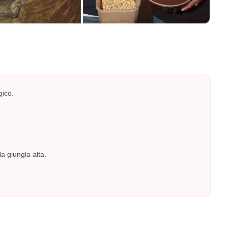
gico.
a giungla alta.