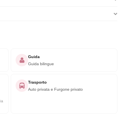
Guida
Guida bilingue
Trasporto
Auto privata e Furgone privato
lia