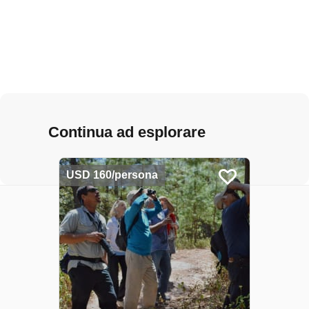
Continua ad esplorare
USD 160/persona