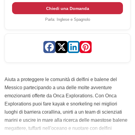
Chiedi una Domanda
Parla:
Inglese e Spagnolo
Aiuta a proteggere le comunità di delfini e balene del
Messico partecipando a una delle molte avventure
emozionanti offerte da Onca Explorations. Con Onca
Explorations puoi fare kayak e snorkeling nei migliori
luoghi di barriera corallina, unirti a un team di scienziati
marini e uscire in mare alla ricerca delle maestose balene
megattere, tuffarti nell'oceano e nuotare con delfini