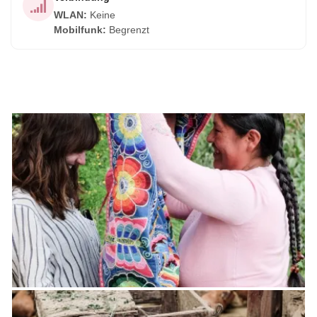
WLAN
:
Keine
Mobilfunk
:
Begrenzt