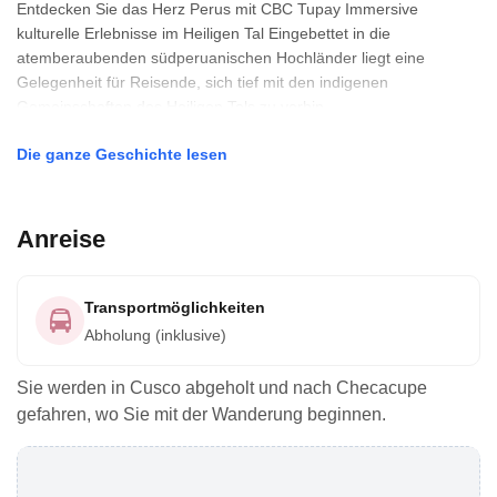
Entdecken Sie das Herz Perus mit CBC Tupay Immersive
kulturelle Erlebnisse im Heiligen Tal Eingebettet in die
atemberaubenden südperuanischen Hochländer liegt eine
Gelegenheit für Reisende, sich tief mit den indigenen
Gemeinschaften des Heiligen Tals zu verbin
Die ganze Geschichte lesen
Anreise
Transportmöglichkeiten
Abholung (inklusive)
Sie werden in Cusco abgeholt und nach Checacupe
gefahren, wo Sie mit der Wanderung beginnen.