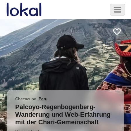
Skip to main content
Toggl
naviga
Checacupe
,
Peru
Palcoyo-Regenbogenberg-
Wanderung und Web-Erfahrung
mit der Chari-Gemeinschaft