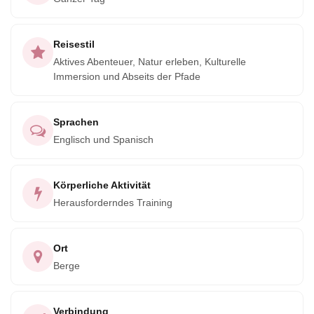
Workshop, was es zu einer perfekten Mischung aus
körperlicher Aktivität, kulturellem Austausch und natürlicher
Reisestil
Schönheit macht.
Aktives Abenteuer, Natur erleben, Kulturelle
Immersion und Abseits der Pfade
Sprachen
Englisch und Spanisch
Körperliche Aktivität
Herausforderndes Training
Ort
Berge
Verbindung