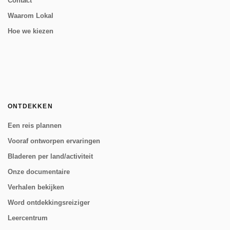
Contact
Waarom Lokal
Hoe we kiezen
ONTDEKKEN
Een reis plannen
Vooraf ontworpen ervaringen
Bladeren per land/activiteit
Onze documentaire
Verhalen bekijken
Word ontdekkingsreiziger
Leercentrum