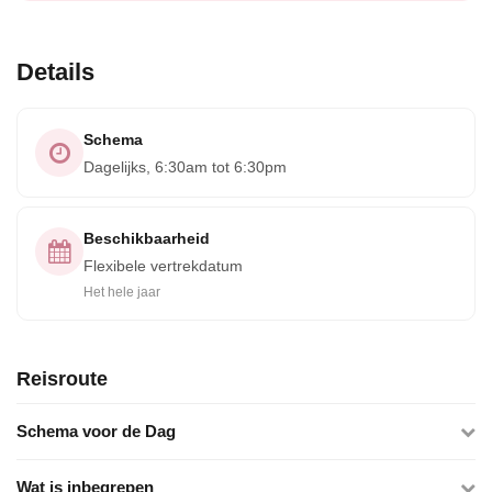
Details
Schema
Dagelijks, 6:30am tot 6:30pm
Beschikbaarheid
Flexibele vertrekdatum
Het hele jaar
Reisroute
Schema voor de Dag
Wat is inbegrepen