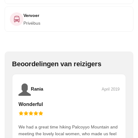
Vervoer
Privébus
Beoordelingen van reizigers
Rania
April 2019
Wonderful
We had a great time hiking Palcoyyo Mountain and
meeting the lovely local women, who made us feel