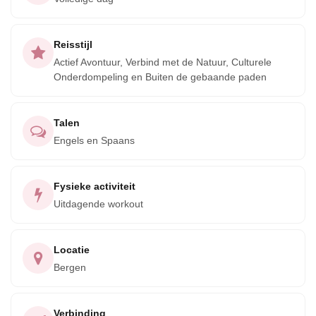
fysieke activiteit, culturele uitwisseling en natuurlijke
schoonheid.
Reisstijl
Actief Avontuur, Verbind met de Natuur, Culturele
Onderdompeling en Buiten de gebaande paden
Talen
Engels en Spaans
Fysieke activiteit
Uitdagende workout
Locatie
Bergen
Verbinding