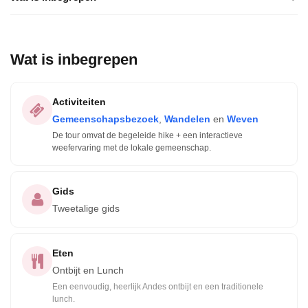
Wat is inbegrepen
Activiteiten
Gemeenschapsbezoek
,
Wandelen
en
Weven
De tour omvat de begeleide hike + een interactieve
weefervaring met de lokale gemeenschap.
Gids
Tweetalige gids
Eten
Ontbijt en Lunch
Een eenvoudig, heerlijk Andes ontbijt en een traditionele
lunch.