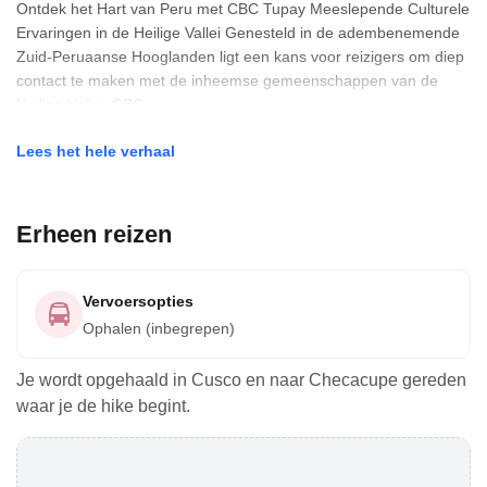
Ontdek het Hart van Peru met CBC Tupay Meeslepende Culturele
Ervaringen in de Heilige Vallei Genesteld in de adembenemende
Zuid-Peruaanse Hooglanden ligt een kans voor reizigers om diep
contact te maken met de inheemse gemeenschappen van de
Heilige Vallei. CBC
Lees het hele verhaal
Erheen reizen
Vervoersopties
Ophalen (inbegrepen)
Je wordt opgehaald in Cusco en naar Checacupe gereden
waar je de hike begint.