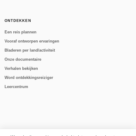
ONTDEKKEN
Een reis plannen
Vooraf ontworpen ervaringen
Bladeren per land/activiteit
Onze documentaire
Verhalen bekijken
Word ontdekkingsreiziger
Leercentrum
VOLG ONS