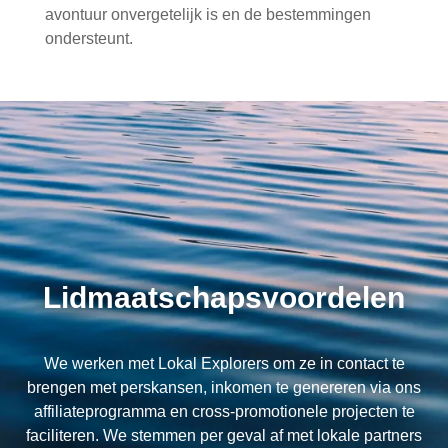
avontuur onvergetelijk is en de bestemmingen
ondersteunt.
Lidmaatschapsvoordelen
We werken met Lokal Explorers om ze in contact te
brengen met perskansen, inkomen te genereren via ons
affiliateprogramma en cross-promotionele projecten te
faciliteren. We stemmen per geval af met lokale partners