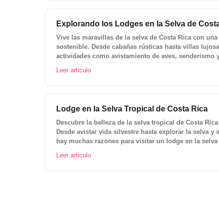
Explorando los Lodges en la Selva de Cost
Vive las maravillas de la selva de Costa Rica con una
sostenible. Desde cabañas rústicas hasta villas lujosa
actividades como avistamiento de aves, senderismo y r
personalizado a Costa Rica con Lokal Travel para la a
Leer articulo
Lodge en la Selva Tropical de Costa Rica
Descubre la belleza de la selva tropical de Costa Ric
Desde avistar vida silvestre hasta explorar la selva y 
hay muchas razones para visitar un lodge en la selva 
aventura de tu vida y reserva tu estancia hoy!
Leer articulo