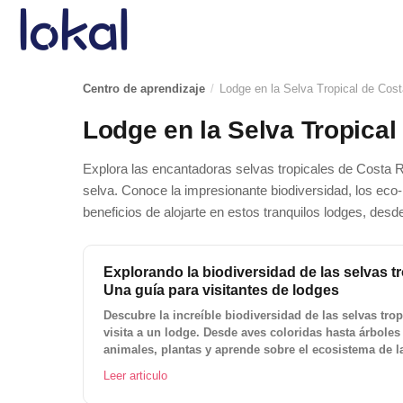
Skip to main content
Centro de aprendizaje
/
Lodge en la Selva Tropical de Cost
Lodge en la Selva Tropical
Explora las encantadoras selvas tropicales de Costa Ri
selva. Conoce la impresionante biodiversidad, los eco
beneficios de alojarte en estos tranquilos lodges, desd
Explorando la biodiversidad de las selvas t
Una guía para visitantes de lodges
Descubre la increíble biodiversidad de las selvas tro
visita a un lodge. Desde aves coloridas hasta árbole
animales, plantas y aprende sobre el ecosistema de la
Leer articulo