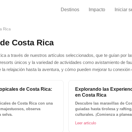
Destinos
Impacto
Iniciar 
a Rica
 de Costa Rica
ca a través de nuestros artículos seleccionados, que te guían por la
-resorts únicos y la variedad de actividades como avistamiento de fa
e la relajación hasta la aventura, y cómo pueden mejorar tu conexión co
ropicales de Costa Rica:
Explorando las Experienc
en Costa Rica
picales de Costa Rica con una
Descubre las maravillas de Co
s majestuosos, observa
guiadas hasta tirolesa y rafting
 selva.
culturales. ¡Comienza a planear
Leer articulo