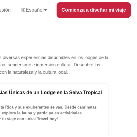
sesión
Español
Comienza a diseñar mi viaje
s diversas experiencias disponibles en los lodges de la
una, senderismo e inmersión cultural. Descubre los
n la naturaleza y la cultura local.
ias Únicas de un Lodge en la Selva Tropical
sta Rica y sus exuberantes selvas. Desde caminatas
, explora la fauna y participa en actividades
 tu viaje con Lokal Travel hoy!