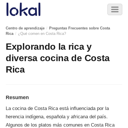
Skip to main content
Toggl
naviga
Centro de aprendizaje
/
Preguntas Frecuentes sobre Costa
Rica
/
¿Qué comen en Costa Rica?
Explorando la rica y
diversa cocina de Costa
Rica
Resumen
La cocina de Costa Rica está influenciada por la
herencia indígena, española y africana del país.
Algunos de los platos más comunes en Costa Rica