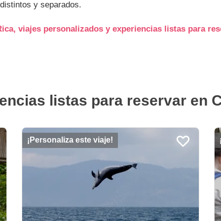
 distintos y separados.
ca, viajes personalizados y experiencias listas para res
ncias listas para reservar en C
¡Personaliza este viaje!