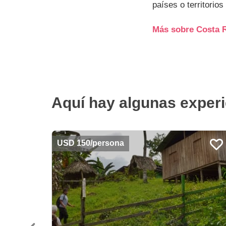
países o territorios
Más sobre Costa Ri
Aquí hay algunas experie
USD 150/persona