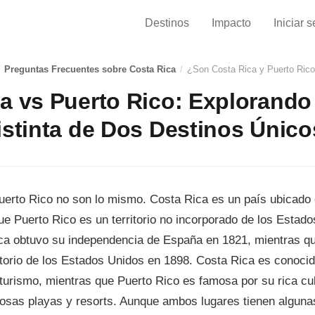
Destinos
Impacto
Iniciar 
Preguntas Frecuentes sobre Costa Rica
/
¿Son Costa Rica y Puerto Ric
a vs Puerto Rico: Explorando 
istinta de Dos Destinos Único
uerto Rico no son lo mismo. Costa Rica es un país ubicado
ue Puerto Rico es un territorio no incorporado de los Estad
ica obtuvo su independencia de España en 1821, mientras q
ritorio de los Estados Unidos en 1898. Costa Rica es conoci
turismo, mientras que Puerto Rico es famosa por su rica cult
sas playas y resorts. Aunque ambos lugares tienen algunas