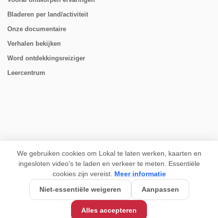
Bladeren per land/activiteit
Onze documentaire
Verhalen bekijken
Word ontdekkingsreiziger
Leercentrum
VOLG ONS
We gebruiken cookies om Lokal te laten werken, kaarten en
ingesloten video's te laden en verkeer te meten. Essentiële
cookies zijn vereist.
Meer informatie
Niet-essentiële weigeren
Aanpassen
Alles accepteren