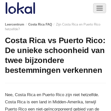
Skip to main content
Toggl
naviga
Leercentrum
/
Costa Rica FAQ
/
Zijn Costa Rica en Puerto Rico
hetzelfde?
Costa Rica vs Puerto Rico:
De unieke schoonheid van
twee bijzondere
bestemmingen verkennen
Nee, Costa Rica en Puerto Rico zijn niet hetzelfde.
Costa Rica is een land in Midden-Amerika, terwijl
Puerto Rico een niet-geïncorporeerd gebied van de