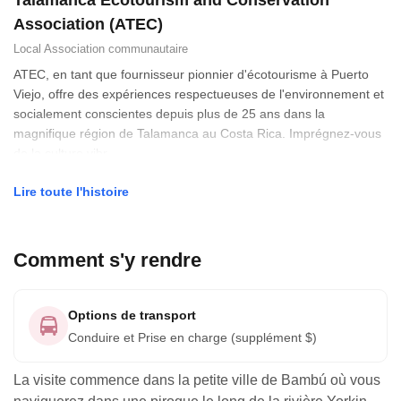
Talamanca Ecotourism and Conservation
Association (ATEC)
Local
Association communautaire
ATEC, en tant que fournisseur pionnier d'écotourisme à Puerto
Viejo, offre des expériences respectueuses de l'environnement et
socialement conscientes depuis plus de 25 ans dans la
magnifique région de Talamanca au Costa Rica. Imprégnez-vous
de la culture vibr
Lire toute l'histoire
Comment s'y rendre
Options de transport
Conduire et Prise en charge (supplément $)
La visite commence dans la petite ville de Bambú où vous