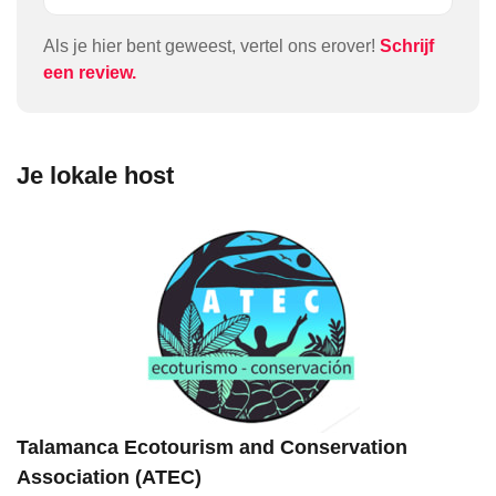
The food, the accomadation and the hospitalitility
where all outstanding. We went there as family ... it
Als je hier bent geweest, vertel ons erover!
Schrijf
was an incredible experience.
een review.
Je lokale host
Talamanca Ecotourism and Conservation
Association (ATEC)