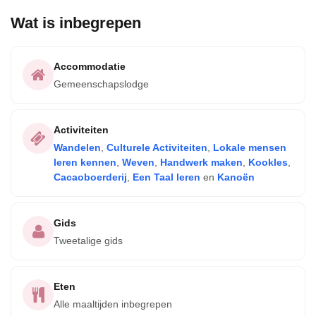
Wat is inbegrepen
Accommodatie
Gemeenschapslodge
Activiteiten
Wandelen
,
Culturele Activiteiten
,
Lokale mensen
leren kennen
,
Weven
,
Handwerk maken
,
Kookles
,
Cacaoboerderij
,
Een Taal leren
en
Kanoën
Gids
Tweetalige gids
Eten
Alle maaltijden inbegrepen