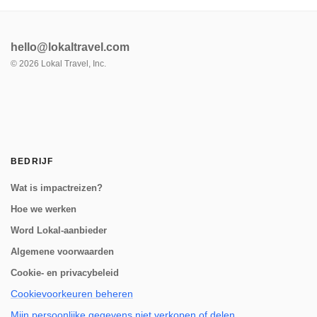
hello@lokaltravel.com
©
2026
Lokal Travel, Inc.
BEDRIJF
Wat is impactreizen?
Hoe we werken
Word Lokal-aanbieder
Algemene voorwaarden
Cookie- en privacybeleid
Cookievoorkeuren beheren
Mijn persoonlijke gegevens niet verkopen of delen