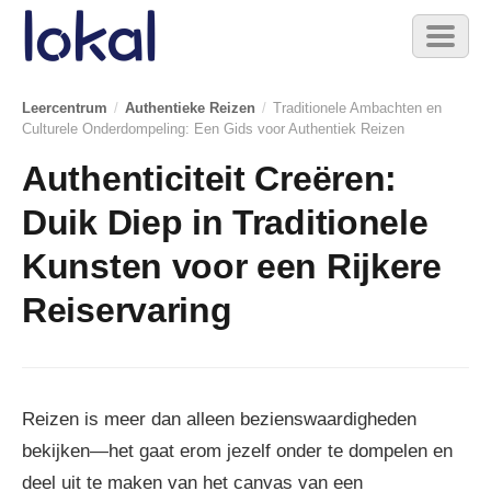
Skip to main content
Toggl
naviga
Leercentrum
/
Authentieke Reizen
/
Traditionele Ambachten en
Culturele Onderdompeling: Een Gids voor Authentiek Reizen
Authenticiteit Creëren:
Duik Diep in Traditionele
Kunsten voor een Rijkere
Reiservaring
Reizen is meer dan alleen bezienswaardigheden
bekijken—het gaat erom jezelf onder te dompelen en
deel uit te maken van het canvas van een