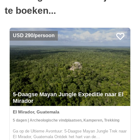
te boeken...
USD 290/persoon
5-Daagse Mayan Jungle Expeditie naar El
Mirador
El Mirador, Guatemala
5 dagen | Archeologische vindplaatsen, Kamperen, Trekking
Ga op de Ultieme Avontuur: 5-Daagse Mayan Jungle Trek naar
El Mirador, Guatemala Ontdek het hart van de