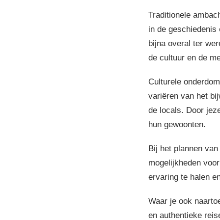
Traditionele ambach
in de geschiedenis 
bijna overal ter we
de cultuur en de m
Culturele onderdomp
variëren van het bi
de locals. Door jez
hun gewoonten.
Bij het plannen van
mogelijkheden voor 
ervaring te halen en
Waar je ook naarto
en authentieke reis