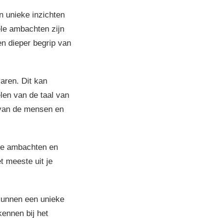
n unieke inzichten
ele ambachten zijn
en dieper begrip van
aren. Dit kan
elen van de taal van
p van de mensen en
nele ambachten en
t meeste uit je
 kunnen een unieke
kennen bij het