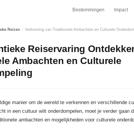
Bestemmingen
Impact
ieke Reizen
/
Verkenning van Traditionele Ambachten en Culturele Onderdom
ntieke Reiservaring Ontdekke
ele Ambachten en Culturele
peling
dige manier om de wereld te verkennen en verschillende cul
echt in een cultuur wilt onderdompelen, moet je verder gaan d
aditionele ambachten en mogelijkheden voor culturele onder