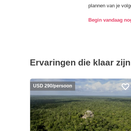
plannen van je volg
Begin vandaag nog
Ervaringen die klaar zij
USD 290/persoon