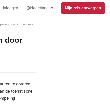
Inloggen
Nederlands
Mijn reis ontwerpen
peling voor Authentieke
n door
turen te ervaren.
an de toeristische
dompeling