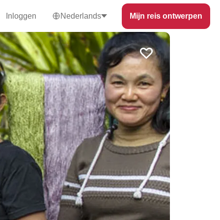
Inloggen
Nederlands
Mijn reis ontwerpen