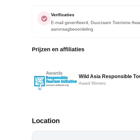
Verificaties
E-mail geverifieerd, Duurzaam Toerisme Award
aanvraagbeoordeling
Prijzen en affiliaties
Wild Asia Responsible To
Award Winners
Location