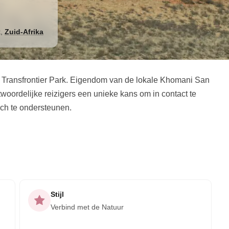
k
,
Zuid-Afrika
 Transfrontier Park. Eigendom van de lokale Khomani San
oordelijke reizigers een unieke kans om in contact te
ch te ondersteunen.
Stijl
Verbind met de Natuur