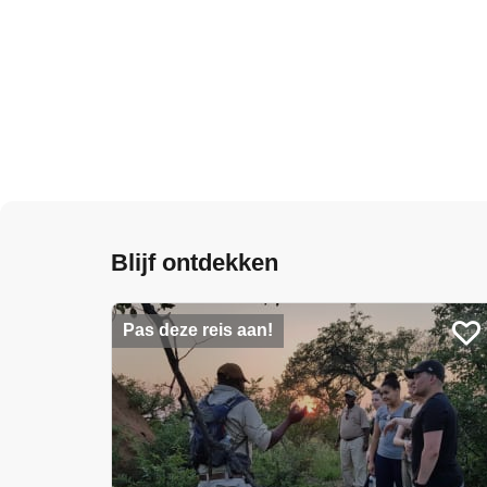
Blijf ontdekken
Pas deze reis aan!