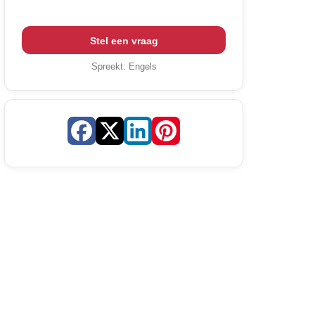
Stel een vraag
Spreekt:
Engels