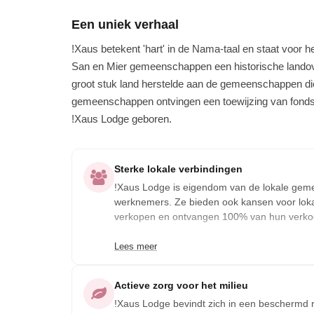
Een uniek verhaal
!Xaus betekent 'hart' in de Nama-taal en staat voor 
San en Mier gemeenschappen een historische landove
groot stuk land herstelde aan de gemeenschappen die
gemeenschappen ontvingen een toewijzing van fon
!Xaus Lodge geboren.
Sterke lokale verbindingen
!Xaus Lodge is eigendom van de lokale gem
werknemers. Ze bieden ook kansen voor lok
verkopen en ontvangen 100% van hun verko
Lees meer
Actieve zorg voor het milieu
!Xaus Lodge bevindt zich in een beschermd res