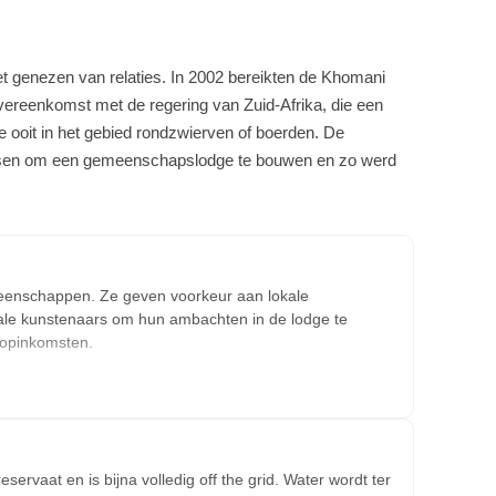
het genezen van relaties. In 2002 bereikten de Khomani
reenkomst met de regering van Zuid-Afrika, die een
 ooit in het gebied rondzwierven of boerden. De
dsen om een gemeenschapslodge te bouwen en zo werd
eenschappen. Ze geven voorkeur aan lokale
ale kunstenaars om hun ambachten in de lodge te
opinkomsten.
ervaat en is bijna volledig off the grid. Water wordt ter