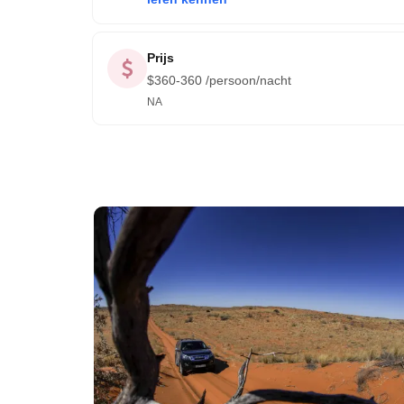
Prijs
$
360-360
/persoon/nacht
NA