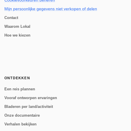
Cookievoorkeuren beheren
Mijn persoonlijke gegevens niet verkopen of delen
Contact
Waarom Lokal
Hoe we kiezen
ONTDEKKEN
Een reis plannen
Vooraf ontworpen ervaringen
Bladeren per land/activiteit
Onze documentaire
Verhalen bekijken