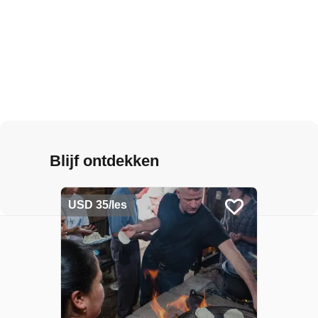
Blijf ontdekken
USD 35/les