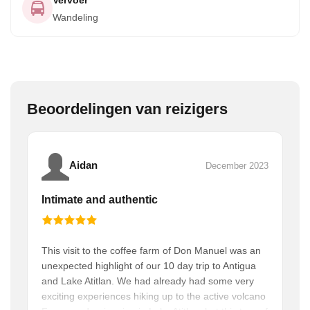
Vervoer
Wandeling
Beoordelingen van reizigers
Aidan
December 2023
Intimate and authentic
This visit to the coffee farm of Don Manuel was an
unexpected highlight of our 10 day trip to Antigua
and Lake Atitlan. We had already had some very
exciting experiences hiking up to the active volcano