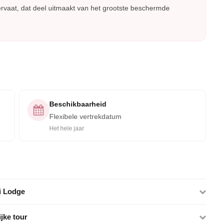
vaat, dat deel uitmaakt van het grootste beschermde
Beschikbaarheid
Flexibele vertrekdatum
Het hele jaar
i Lodge
jke tour