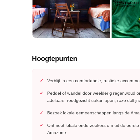
Hoogtepunten
Verblijf in een comfortabele, rustieke accomm
Peddel of wandel door weelderig regenwoud om 
adelaars, roodgezicht uakari apen, roze dolfij
Bezoek lokale gemeenschappen langs de Amazon
Ontmoet lokale onderzoekers om uit de eerste 
Amazone.