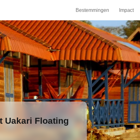
Bestemmingen
Impact
 Uakari Floating