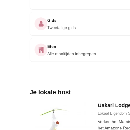
Gids
Tweetalige gids
Eten
Alle maaltijden inbegrepen
Je lokale host
Uakari Lodg
Lokaal Eigendom
S
Verken het Mamir
het Amazone Rege