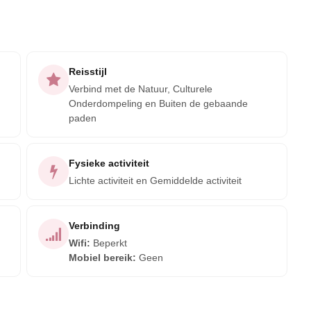
Reisstijl
Verbind met de Natuur, Culturele
Onderdompeling en Buiten de gebaande
paden
Fysieke activiteit
Lichte activiteit en Gemiddelde activiteit
Verbinding
Wifi
:
Beperkt
Mobiel bereik
:
Geen