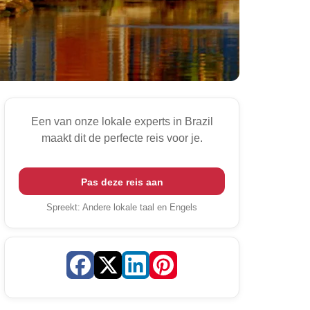
Een van onze lokale experts in Brazil
maakt dit de perfecte reis voor je.
Pas deze reis aan
Spreekt
:
Andere lokale taal en Engels