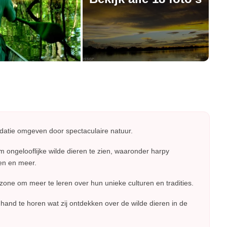
odatie omgeven door spectaculaire natuur.
ongelooflijke wilde dieren te zien, waaronder harpy
nen en meer.
e om meer te leren over hun unieke culturen en tradities.
hand te horen wat zij ontdekken over de wilde dieren in de