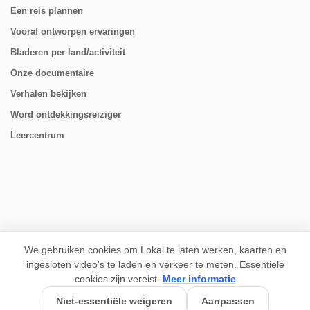
Een reis plannen
Vooraf ontworpen ervaringen
Bladeren per land/activiteit
Onze documentaire
Verhalen bekijken
Word ontdekkingsreiziger
Leercentrum
VOLG ONS
We gebruiken cookies om Lokal te laten werken, kaarten en
ingesloten video's te laden en verkeer te meten. Essentiële
cookies zijn vereist.
Meer informatie
Niet-essentiële weigeren
Aanpassen