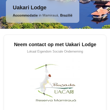
Uakari Lodge
Accommodatie
in
Mamirauá
,
Brazilië
Neem contact op met Uakari Lodge
Lokaal Eigendom
Sociale Onderneming