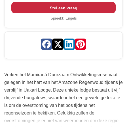
Stel een vraag
Spreekt:
Engels
Verken het Mamirauá Duurzaam Ontwikkelingsreservaat,
gelegen in het hart van het Amazone Regenwoud tijdens je
verblijf in Uakari Lodge. Deze unieke lodge bestaat uit vijf
drijvende bungalows, waardoor het een geweldige locatie
is om de overstroming van het bos tijdens het
regenseizoen te bekijken. Gelukkig zullen de
overstromingen je er niet van weerhouden om deze regio