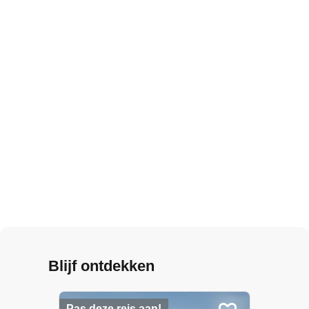
Blijf ontdekken
Pas deze reis aan!