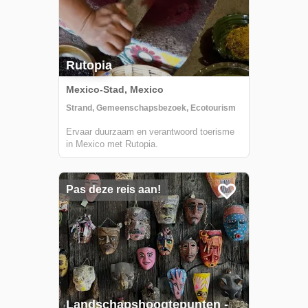
Rutopia
Mexico-Stad, Mexico
Strand, Gemeenschapsbezoek, Ecotourism
Ervaar duurzaam en verantwoord toerisme
in Mexico met Rutopia.
Pas deze reis aan!
Landschapshoogtepunten -