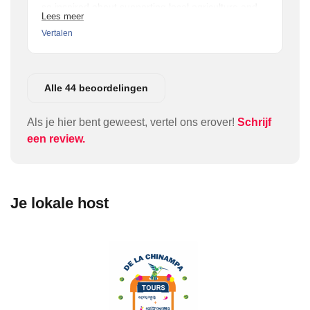
so inspired about supporting local agriculture and
Lees meer
local farmers.
Vertalen
Alle 44 beoordelingen
Als je hier bent geweest, vertel ons erover!
Schrijf
een review.
Je lokale host