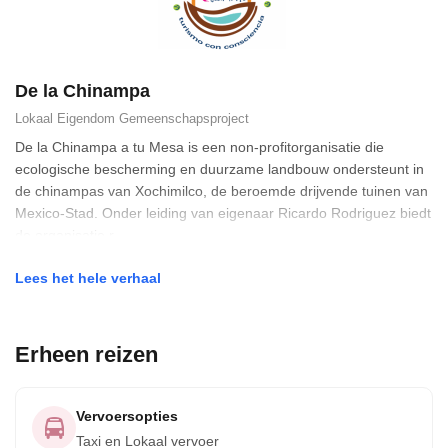
De la Chinampa
Lokaal Eigendom
Gemeenschapsproject
De la Chinampa a tu Mesa is een non-profitorganisatie die
ecologische bescherming en duurzame landbouw ondersteunt in
de chinampas van Xochimilco, de beroemde drijvende tuinen van
Mexico-Stad. Onder leiding van eigenaar Ricardo Rodriguez biedt
de organisatie r
Lees het hele verhaal
Erheen reizen
Vervoersopties
Taxi en Lokaal vervoer